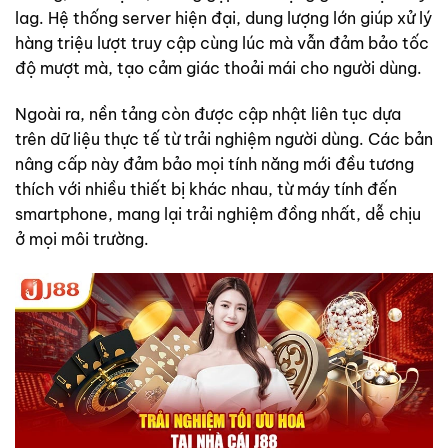
lag. Hệ thống server hiện đại, dung lượng lớn giúp xử lý
hàng triệu lượt truy cập cùng lúc mà vẫn đảm bảo tốc
độ mượt mà, tạo cảm giác thoải mái cho người dùng.
Ngoài ra, nền tảng còn được cập nhật liên tục dựa
trên dữ liệu thực tế từ trải nghiệm người dùng. Các bản
nâng cấp này đảm bảo mọi tính năng mới đều tương
thích với nhiều thiết bị khác nhau, từ máy tính đến
smartphone, mang lại trải nghiệm đồng nhất, dễ chịu
ở mọi môi trường.