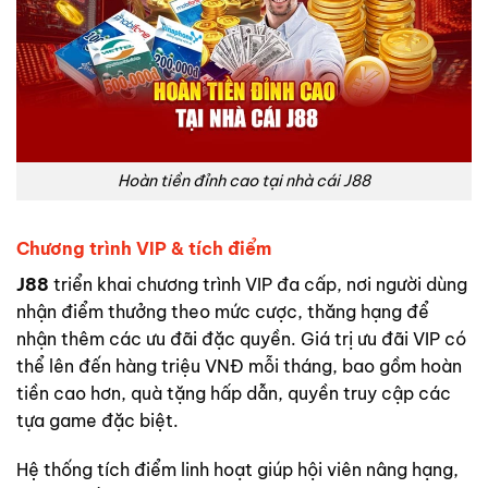
Hoàn tiền đỉnh cao tại nhà cái J88
Chương trình VIP & tích điểm
J88
triển khai chương trình VIP đa cấp, nơi người dùng
nhận điểm thưởng theo mức cược, thăng hạng để
nhận thêm các ưu đãi đặc quyền. Giá trị ưu đãi VIP có
thể lên đến hàng triệu VNĐ mỗi tháng, bao gồm hoàn
tiền cao hơn, quà tặng hấp dẫn, quyền truy cập các
tựa game đặc biệt.
Hệ thống tích điểm linh hoạt giúp hội viên nâng hạng,