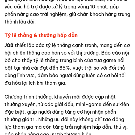
yêu cầu hỗ trợ được xử lý trong vòng 10 phút, góp
phần nâng cao trải nghiệm, giữ chân khách hàng trung
thành lâu dài.
Tỷ lệ thắng & thưởng hấp dẫn
J88
thiết lập các tỷ lệ thắng cạnh tranh, mang đến cơ
hội chiến thắng cao hơn so với thị trường. Báo cáo nội
bộ cho thấy tỷ lệ thắng trung bình của tựa game nổi
bật tại nhà cái đạt đến 85%, vượt trội so với đối thủ
cùng lĩnh vực, đảm bảo người dùng luôn có cơ hội tối
đa hóa lợi ích khi tham gia.
Chương trình thưởng, khuyến mãi được cập nhật
thường xuyên, từ các giải đấu, mini-game đến sự kiện
đặc biệt, giúp người dùng tăng cơ hội nhận phần
thưởng giá trị. Những ưu đãi này không chỉ tạo động
lực tham gia mà còn tăng trải nghiệm hấp dẫn, thú vị,
góp phần nâng cao uy tín thương hiệu.