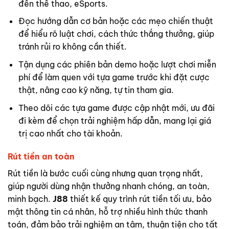
đến thể thao, eSports.
Đọc hướng dẫn cơ bản hoặc các mẹo chiến thuật
để hiểu rõ luật chơi, cách thức thắng thưởng, giúp
tránh rủi ro không cần thiết.
Tận dụng các phiên bản demo hoặc lượt chơi miễn
phí để làm quen với tựa game trước khi đặt cược
thật, nâng cao kỹ năng, tự tin tham gia.
Theo dõi các tựa game được cập nhật mới, ưu đãi
đi kèm để chọn trải nghiệm hấp dẫn, mang lại giá
trị cao nhất cho tài khoản.
Rút tiền an toàn
Rút tiền là bước cuối cùng nhưng quan trọng nhất,
giúp người dùng nhận thưởng nhanh chóng, an toàn,
minh bạch.
J88
thiết kế quy trình rút tiền tối ưu, bảo
mật thông tin cá nhân, hỗ trợ nhiều hình thức thanh
toán, đảm bảo trải nghiệm an tâm, thuận tiện cho tất