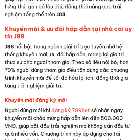
hứng thú, gắn bó lâu dài, đồng thời nâng cao trải
nghiệm tổng thể trên
J88
.
Khuyến mãi & ưu đãi hấp dẫn tại nhà cái uy
tín J88
J88
nổi bật trong ngành giải trí trực tuyến nhờ hệ
thống khuyến mãi, ưu đãi hấp dẫn, mang lại giá trị
thực sự cho người tham gia. Theo số liệu nội bộ, hơn
70% người dùng tham gia đều tận dụng các chương
trình khuyến mãi để tối đa hóa lợi ích, đồng thời gia
tăng trải nghiệm giải trí.
Khuyến mãi đăng ký mới
Người dùng mới khi
đăng ký 789bet
sẽ nhận ngay
khuyến mãi chào mừng hấp dẫn lên đến 500.000
VNĐ, giúp bắt đầu trải nghiệm mà không cần đầu tư
quá nhiều vốn. Chương trình này áp dụng cho tài