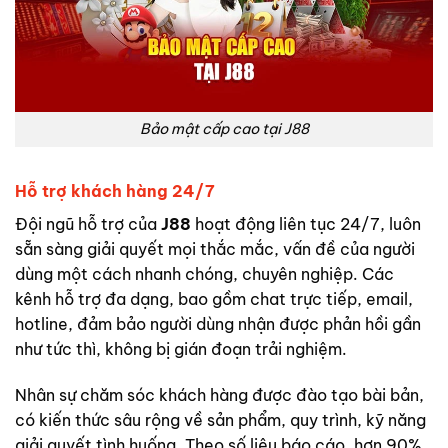
Bảo mật cấp cao tại J88
Hỗ trợ khách hàng 24/7
Đội ngũ hỗ trợ của
J88
hoạt động liên tục 24/7, luôn
sẵn sàng giải quyết mọi thắc mắc, vấn đề của người
dùng một cách nhanh chóng, chuyên nghiệp. Các
kênh hỗ trợ đa dạng, bao gồm chat trực tiếp, email,
hotline, đảm bảo người dùng nhận được phản hồi gần
như tức thì, không bị gián đoạn trải nghiệm.
Nhân sự chăm sóc khách hàng được đào tạo bài bản,
có kiến thức sâu rộng về sản phẩm, quy trình, kỹ năng
giải quyết tình huống. Theo số liệu báo cáo, hơn 90%