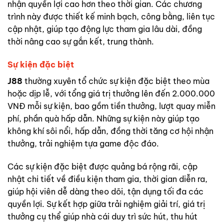
nhận quyền lợi cao hơn theo thời gian. Các chương
trình này được thiết kế minh bạch, công bằng, liên tục
cập nhật, giúp tạo động lực tham gia lâu dài, đồng
thời nâng cao sự gắn kết, trung thành.
Sự kiện đặc biệt
J88
thường xuyên tổ chức sự kiện đặc biệt theo mùa
hoặc dịp lễ, với tổng giá trị thưởng lên đến 2.000.000
VNĐ mỗi sự kiện, bao gồm tiền thưởng, lượt quay miễn
phí, phần quà hấp dẫn. Những sự kiện này giúp tạo
không khí sôi nổi, hấp dẫn, đồng thời tăng cơ hội nhận
thưởng, trải nghiệm tựa game độc đáo.
Các sự kiện đặc biệt được quảng bá rộng rãi, cập
nhật chi tiết về điều kiện tham gia, thời gian diễn ra,
giúp hội viên dễ dàng theo dõi, tận dụng tối đa các
quyền lợi. Sự kết hợp giữa trải nghiệm giải trí, giá trị
thưởng cụ thể giúp nhà cái duy trì sức hút, thu hút