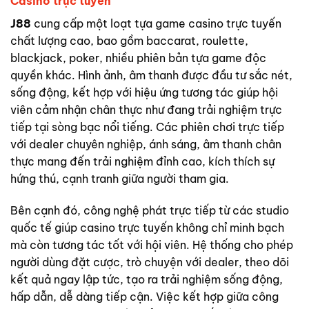
Casino trực tuyến
J88
cung cấp một loạt tựa game casino trực tuyến
chất lượng cao, bao gồm baccarat, roulette,
blackjack, poker, nhiều phiên bản tựa game độc
quyền khác. Hình ảnh, âm thanh được đầu tư sắc nét,
sống động, kết hợp với hiệu ứng tương tác giúp hội
viên cảm nhận chân thực như đang trải nghiệm trực
tiếp tại sòng bạc nổi tiếng. Các phiên chơi trực tiếp
với dealer chuyên nghiệp, ánh sáng, âm thanh chân
thực mang đến trải nghiệm đỉnh cao, kích thích sự
hứng thú, cạnh tranh giữa người tham gia.
Bên cạnh đó, công nghệ phát trực tiếp từ các studio
quốc tế giúp casino trực tuyến không chỉ minh bạch
mà còn tương tác tốt với hội viên. Hệ thống cho phép
người dùng đặt cược, trò chuyện với dealer, theo dõi
kết quả ngay lập tức, tạo ra trải nghiệm sống động,
hấp dẫn, dễ dàng tiếp cận. Việc kết hợp giữa công